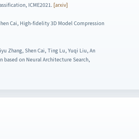
assification, ICME2021.
[arxiv]
 Shen Cai, High-fidelity 3D Model Compression
yu Zhang, Shen Cai, Ting Lu, Yuqi Liu, An
n based on Neural Architecture Search,