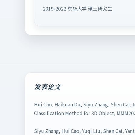
2019-2022 东华大学 硕士研究生
发表论文
Hui Cao, Haikuan Du, Siyu Zhang, Shen Cai, 
Classification Method for 3D Object, MMM20
Siyu Zhang, Hui Cao, Yuqi Liu, Shen Cai, Yan