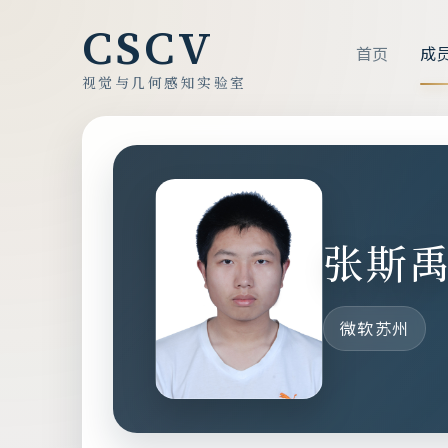
CSCV
首页
成
视觉与几何感知实验室
张斯
微软苏州