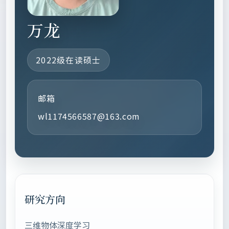
万龙
2022级在读硕士
邮箱
wl1174566587@163.com
研究方向
三维物体深度学习