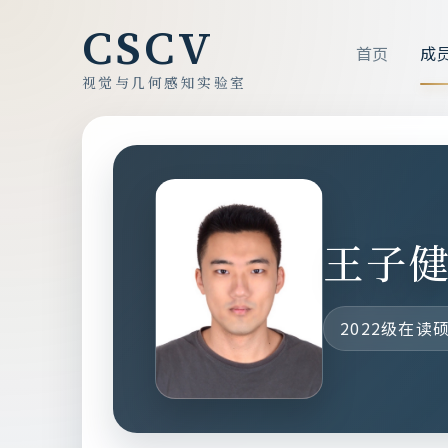
CSCV
首页
成
视觉与几何感知实验室
王子
2022级在读