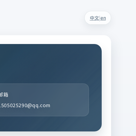
|
中文
en
邮箱
1505025290@qq.com