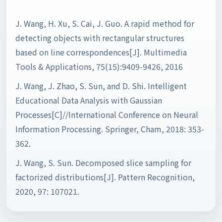
J. Wang, H. Xu, S. Cai, J. Guo. A rapid method for
detecting objects with rectangular structures
based on line correspondences[J]. Multimedia
Tools & Applications, 75(15):9409-9426, 2016
J. Wang, J. Zhao, S. Sun, and D. Shi. Intelligent
Educational Data Analysis with Gaussian
Processes[C]//International Conference on Neural
Information Processing. Springer, Cham, 2018: 353-
362.
J. Wang, S. Sun. Decomposed slice sampling for
factorized distributions[J]. Pattern Recognition,
2020, 97: 107021.