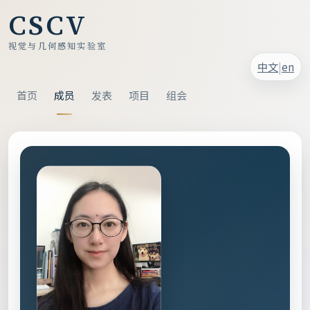
CSCV
视觉与几何感知实验室
|
中文
en
首页
成员
发表
项目
组会