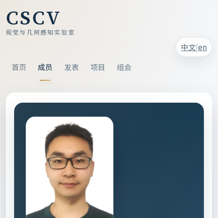
CSCV
视觉与几何感知实验室
|
中文
en
首页
成员
发表
项目
组会