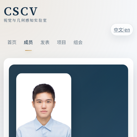
CSCV
视觉与几何感知实验室
|
中文
en
首页
成员
发表
项目
组会