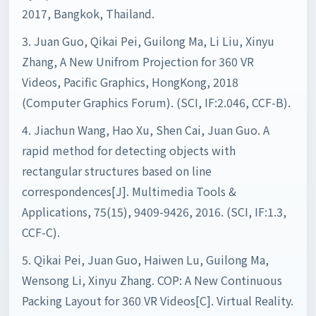
2017, Bangkok, Thailand.
3. Juan Guo, Qikai Pei, Guilong Ma, Li Liu, Xinyu
Zhang, A New Unifrom Projection for 360 VR
Videos, Pacific Graphics, HongKong, 2018
(Computer Graphics Forum). (SCI, IF:2.046, CCF-B).
4. Jiachun Wang, Hao Xu, Shen Cai, Juan Guo. A
rapid method for detecting objects with
rectangular structures based on line
correspondences[J]. Multimedia Tools &
Applications, 75(15), 9409-9426, 2016. (SCI, IF:1.3,
CCF-C).
5. Qikai Pei, Juan Guo, Haiwen Lu, Guilong Ma,
Wensong Li, Xinyu Zhang. COP: A New Continuous
Packing Layout for 360 VR Videos[C]. Virtual Reality.