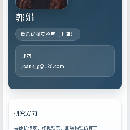
郭娟
腾讯优图实验室（上海）
邮箱
joann_g@126.com
研究方向
摄像机标定、虚拟现实、服装物理仿真等