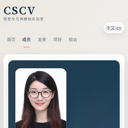
CSCV
视觉与几何感知实验室
|
中文
en
首页
成员
发表
项目
组会